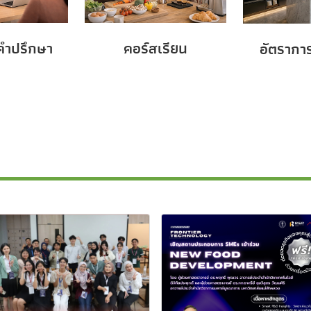
้คำปรึกษา
คอร์สเรียน
อัตราการ