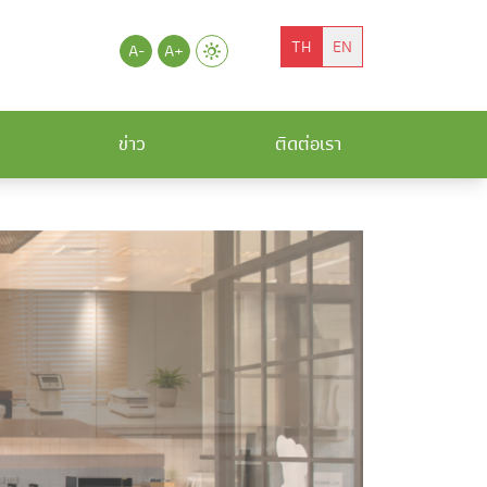
TH
EN
A-
A+
ข่าว
ติดต่อเรา